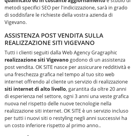
qualificato ed in costante aggiornamento
e studio di
metodi specifici SEO per l'indicizzazione, sarà in grado
di soddisfare le richieste della vostra azienda di
Vigevano.
ASSISTENZA POST VENDITA SULLA
REALIZZAZIONE SITI VIGEVANO
Tutti i clienti seguiti dalla Web Agency Gragraphic
realizzazione siti
Vigevano
godono di un assistenza
post vendita. OK SITE nasce per assicurare redditività e
una freschezza grafica nel tempo al tuo sito web
internet offrendo al cliente un servizio di realizzazione
siti internet di alto livello
, garantita da oltre 20 anni
di esperienza nel settore, ogni 3 anni una veste grafica
nuova nel rispetto delle nuove tecnologie nella
realizzazione siti internet. OK SITE è un servizio incluso
per tutti i nuovi siti o restyling negli anni successivi ha
un costo inferiore rispetto al primo anno..