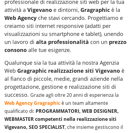
professionale di realizzazione siti web per la tua
attività a
Vigevano
e dintorni,
Gragraphic
è la
Web Agency
che stavi cercando. Progettiamo e
creiamo siti internet responsive (adatti per
visualizzazioni su smartphone e tablet), unendo
un lavoro di
alta professionalità
con un
prezzo
consono
alle tue esigenze.
Qualunque sia la tua attività la nostra Agenzia
Web
Gragraphic realizzazione siti Vigevano
è
al fianco di piccole, medie, grandi aziende nella
progettazione, gestione e realizzazione siti di
successo.
Grazie agli oltre 20 anni di esperienza la
Web Agency Gragraphic
è un team altamente
qualificato di:
PROGRAMMATORI, WEB DESIGNER,
WEBMASTER competenti nella realizzazione siti
Vigevano, SEO SPECIALIST
, che insieme gestiscono il