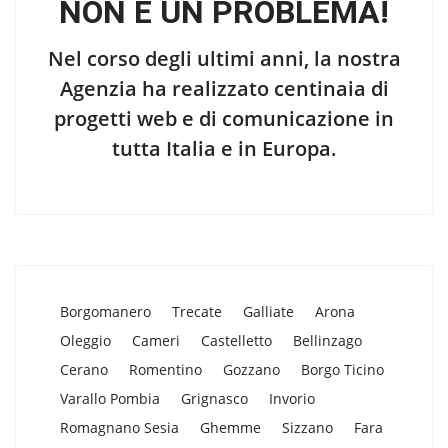
NON È UN PROBLEMA!
Nel corso degli ultimi anni, la nostra
Agenzia ha realizzato centinaia di
progetti web e di comunicazione in
tutta Italia e in Europa.
Borgomanero
Trecate
Galliate
Arona
Oleggio
Cameri
Castelletto
Bellinzago
Cerano
Romentino
Gozzano
Borgo Ticino
Varallo Pombia
Grignasco
Invorio
Romagnano Sesia
Ghemme
Sizzano
Fara