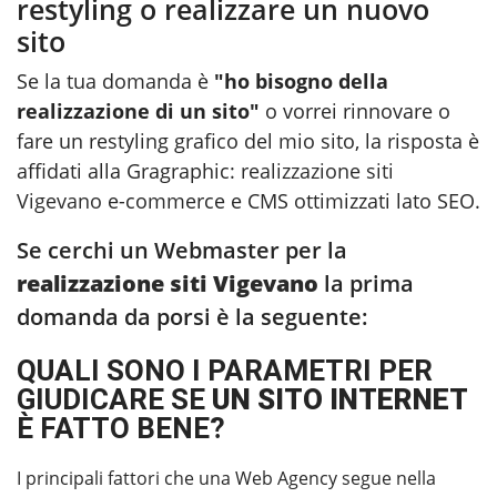
restyling o realizzare un nuovo
sito
Se la tua domanda è
"ho bisogno della
realizzazione di un sito"
o vorrei rinnovare o
fare un restyling grafico del mio sito, la risposta è
affidati alla Gragraphic:
realizzazione siti
Vigevano
e-commerce e CMS ottimizzati lato SEO.
Se cerchi un Webmaster per la
realizzazione siti Vigevano
la prima
domanda da porsi è la seguente:
QUALI SONO I PARAMETRI PER
GIUDICARE SE
UN SITO INTERNET
È FATTO BENE?
I principali fattori che una Web Agency segue nella