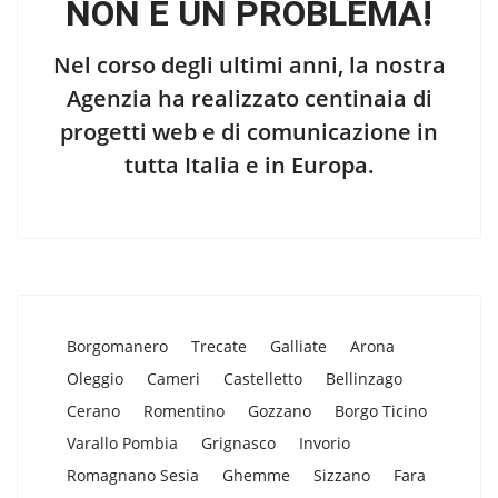
NON È UN PROBLEMA!
Nel corso degli ultimi anni, la nostra
Agenzia ha realizzato centinaia di
progetti web e di comunicazione in
tutta Italia e in Europa.
Borgomanero
Trecate
Galliate
Arona
Oleggio
Cameri
Castelletto
Bellinzago
Cerano
Romentino
Gozzano
Borgo Ticino
Varallo Pombia
Grignasco
Invorio
Romagnano Sesia
Ghemme
Sizzano
Fara