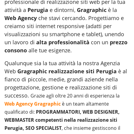
professionale di realizzazione siti web per la tua
attività a
Perugia
e dintorni,
Gragraphic
è la
Web Agency
che stavi cercando. Progettiamo e
creiamo siti internet responsive (adatti per
visualizzazioni su smartphone e tablet), unendo
un lavoro di
alta professionalità
con un
prezzo
consono
alle tue esigenze.
Qualunque sia la tua attività la nostra Agenzia
Web
Gragraphic realizzazione siti Perugia
è al
fianco di piccole, medie, grandi aziende nella
progettazione, gestione e realizzazione siti di
successo.
Grazie agli oltre 20 anni di esperienza la
Web Agency Gragraphic
è un team altamente
qualificato di:
PROGRAMMATORI, WEB DESIGNER,
WEBMASTER competenti nella realizzazione siti
Perugia, SEO SPECIALIST
, che insieme gestiscono il