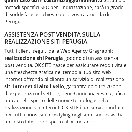
qualificato ed in costante aggiornamento
e studio di
metodi specifici SEO per l'indicizzazione, sarà in grado
di soddisfare le richieste della vostra azienda di
Perugia.
ASSISTENZA POST VENDITA SULLA
REALIZZAZIONE SITI PERUGIA
Tutti i clienti seguiti dalla Web Agency Gragraphic
realizzazione siti
Perugia
godono di un assistenza
post vendita. OK SITE nasce per assicurare redditività e
una freschezza grafica nel tempo al tuo sito web
internet offrendo al cliente un servizio di realizzazione
siti internet di alto livello
, garantita da oltre 20 anni
di esperienza nel settore, ogni 3 anni una veste grafica
nuova nel rispetto delle nuove tecnologie nella
realizzazione siti internet. OK SITE è un servizio incluso
per tutti i nuovi siti o restyling negli anni successivi ha
un costo inferiore rispetto al primo anno..