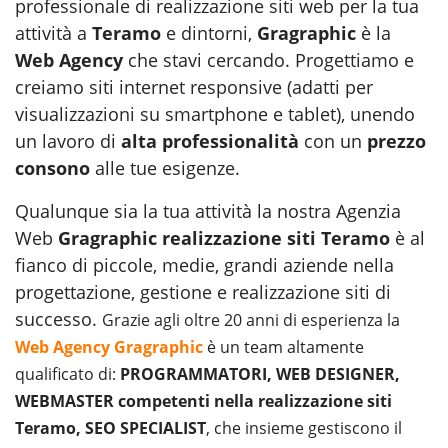
professionale di realizzazione siti web per la tua
attività a
Teramo
e dintorni,
Gragraphic
è la
Web Agency
che stavi cercando. Progettiamo e
creiamo siti internet responsive (adatti per
visualizzazioni su smartphone e tablet), unendo
un lavoro di
alta professionalità
con un
prezzo
consono
alle tue esigenze.
Qualunque sia la tua attività la nostra Agenzia
Web
Gragraphic realizzazione siti Teramo
è al
fianco di piccole, medie, grandi aziende nella
progettazione, gestione e realizzazione siti di
successo.
Grazie agli oltre 20 anni di esperienza la
Web Agency Gragraphic
è un team altamente
qualificato di:
PROGRAMMATORI, WEB DESIGNER,
WEBMASTER competenti nella realizzazione siti
Teramo, SEO SPECIALIST
, che insieme gestiscono il