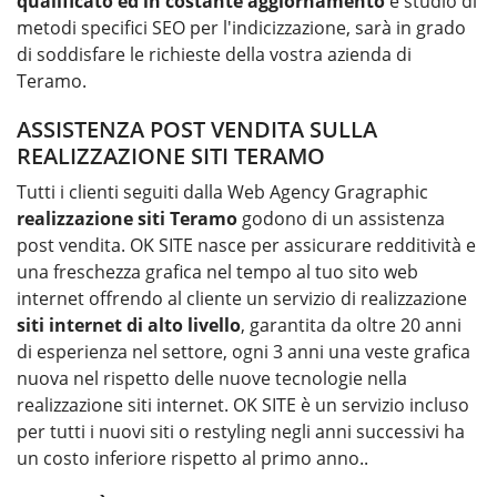
qualificato ed in costante aggiornamento
e studio di
metodi specifici SEO per l'indicizzazione, sarà in grado
di soddisfare le richieste della vostra azienda di
Teramo.
ASSISTENZA POST VENDITA SULLA
REALIZZAZIONE SITI TERAMO
Tutti i clienti seguiti dalla Web Agency Gragraphic
realizzazione siti
Teramo
godono di un assistenza
post vendita. OK SITE nasce per assicurare redditività e
una freschezza grafica nel tempo al tuo sito web
internet offrendo al cliente un servizio di realizzazione
siti internet di alto livello
, garantita da oltre 20 anni
di esperienza nel settore, ogni 3 anni una veste grafica
nuova nel rispetto delle nuove tecnologie nella
realizzazione siti internet. OK SITE è un servizio incluso
per tutti i nuovi siti o restyling negli anni successivi ha
un costo inferiore rispetto al primo anno..