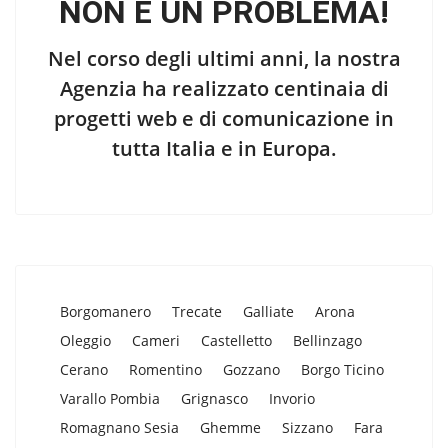
NON È UN PROBLEMA!
Nel corso degli ultimi anni, la nostra
Agenzia ha realizzato centinaia di
progetti web e di comunicazione in
tutta Italia e in Europa.
Borgomanero
Trecate
Galliate
Arona
Oleggio
Cameri
Castelletto
Bellinzago
Cerano
Romentino
Gozzano
Borgo Ticino
Varallo Pombia
Grignasco
Invorio
Romagnano Sesia
Ghemme
Sizzano
Fara