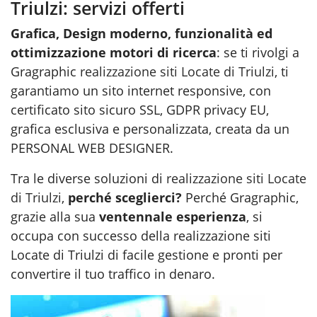
Triulzi: servizi offerti
Grafica, Design moderno, funzionalità ed
ottimizzazione motori di ricerca
: se ti rivolgi a
Gragraphic
realizzazione siti Locate di Triulzi
, ti
garantiamo un sito internet responsive, con
certificato sito sicuro SSL, GDPR privacy EU,
grafica esclusiva e personalizzata, creata da un
PERSONAL WEB DESIGNER.
Tra le diverse soluzioni di
realizzazione siti Locate
di Triulzi
,
perché sceglierci?
Perché Gragraphic,
grazie alla sua
ventennale esperienza
, si
occupa con successo della realizzazione siti
Locate di Triulzi di facile gestione e pronti per
convertire il tuo traffico in denaro.