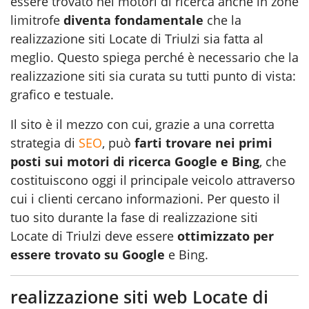
essere trovato nei motori di ricerca anche in zone
limitrofe
diventa fondamentale
che la
realizzazione siti Locate di Triulzi sia fatta al
meglio. Questo spiega perché è necessario che la
realizzazione siti sia curata su tutti punto di vista:
grafico e testuale.
Il sito è il mezzo con cui, grazie a una corretta
strategia di
SEO
, può
farti trovare nei primi
posti sui motori di ricerca Google e Bing
, che
costituiscono oggi il principale veicolo attraverso
cui i clienti cercano informazioni. Per questo il
tuo sito durante la fase di realizzazione siti
Locate di Triulzi deve essere
ottimizzato per
essere trovato su Google
e Bing.
realizzazione siti web Locate di