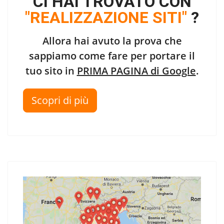
CI HAI TROVATO CON
"REALIZZAZIONE SITI"
?
Allora hai avuto la prova che
sappiamo come fare per portare il
tuo sito in
PRIMA PAGINA di Google
.
Scopri di più