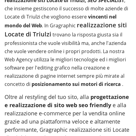
realizzazione siti Locate di Triulzi, SEO SPECIALIST
,
che insieme gestiscono il successo di molte aziende di
Locate di Triulzi che vogliono essere
vincenti nel
realizzazione siti
mondo del Web
. In Gragraphic
Locate di Triulzi
trovano la risposta giusta sia il
professionista che vuole visibilità ma, anche l'azienda
che vuole vendere online i propri prodotti. La nostra
Web Agency utilizza le migliori tecnologie ed i migliori
software per l'editing grafico nella creazione e
realizzazione di pagine internet sempre più mirate al
concetto di
posizionamento sui motori di ricerca
.
Oltre al restyling del tuo sito, alla
progettazione
e realizzazione di sito web seo friendly
e alla
realizzazione e-commerce per la vendita online
grazie ad una piattaforma veloce e altamente
performante, Gragraphic realizzazione siti Locate