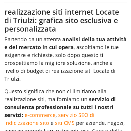
realizzazione siti internet Locate
di Triulzi: grafica sito esclusiva e
personalizzata
Partendo da un'attenta
analisi della tua attività
e del mercato in cui opera
, ascoltiamo le tue
esigenze e richieste, solo dopo questo ti
prospettiamo la migliore soluzione, anche a
livello di budget di realizzazione siti Locate di
Triulzi.
Questo significa che non ci limitiamo alla
realizzazione siti, ma forniamo un
servizio di
consulenza professionale su tutti i nostri
servizi:
e-commerce
,
servizio SEO di
indicizzazione sito
e
siti CMS
per aziende, negozi,
agenzie immobiliari, ristoranti, ecc. Consci della