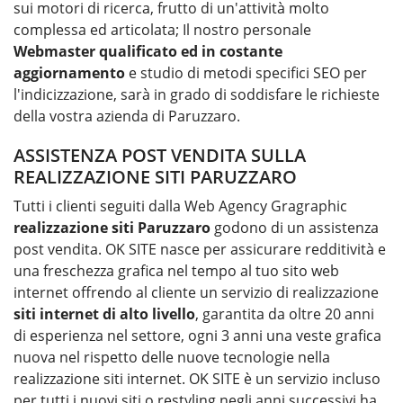
sui motori di ricerca, frutto di un'attività molto
complessa ed articolata; Il nostro personale
Webmaster qualificato ed in costante
aggiornamento
e studio di metodi specifici SEO per
l'indicizzazione, sarà in grado di soddisfare le richieste
della vostra azienda di Paruzzaro.
ASSISTENZA POST VENDITA SULLA
REALIZZAZIONE SITI PARUZZARO
Tutti i clienti seguiti dalla Web Agency Gragraphic
realizzazione siti
Paruzzaro
godono di un assistenza
post vendita. OK SITE nasce per assicurare redditività e
una freschezza grafica nel tempo al tuo sito web
internet offrendo al cliente un servizio di realizzazione
siti internet di alto livello
, garantita da oltre 20 anni
di esperienza nel settore, ogni 3 anni una veste grafica
nuova nel rispetto delle nuove tecnologie nella
realizzazione siti internet. OK SITE è un servizio incluso
per tutti i nuovi siti o restyling negli anni successivi ha