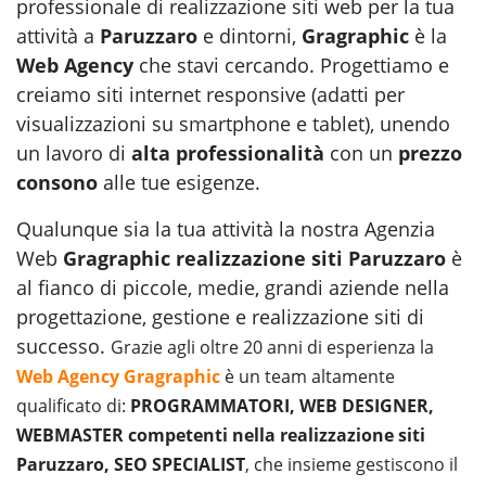
professionale di realizzazione siti web per la tua
attività a
Paruzzaro
e dintorni,
Gragraphic
è la
Web Agency
che stavi cercando. Progettiamo e
creiamo siti internet responsive (adatti per
visualizzazioni su smartphone e tablet), unendo
un lavoro di
alta professionalità
con un
prezzo
consono
alle tue esigenze.
Qualunque sia la tua attività la nostra Agenzia
Web
Gragraphic realizzazione siti Paruzzaro
è
al fianco di piccole, medie, grandi aziende nella
progettazione, gestione e realizzazione siti di
successo.
Grazie agli oltre 20 anni di esperienza la
Web Agency Gragraphic
è un team altamente
qualificato di:
PROGRAMMATORI, WEB DESIGNER,
WEBMASTER competenti nella realizzazione siti
Paruzzaro, SEO SPECIALIST
, che insieme gestiscono il