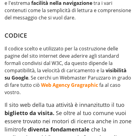
e l'estrema
facilità nella navigazione
tra i vari
contenuti come la semplicità di lettura e comprensione
del messaggio che si vuol dare.
CODICE
Il codice scelto e utilizzato per la costruzione delle
pagine del sito internet deve aderire agli standard
formali condivisi dal W3C, da questo dipende la
compatibilità, la velocità di caricamento e la
visibilità
su Google
. Se cerchi un Webmaster Paruzzaro in grado
di fare tutto ciò
Web Agency Gragraphic
fa al caso
vostro.
Il sito web della tua attività è innanzitutto il tuo
biglietto da visita.
Se oltre al tuo comune vuoi
essere trovato nei motori di ricerca anche in zone
limitrofe
diventa fondamentale
che la