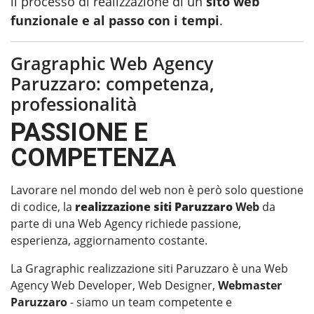
il processo di realizzazione di un
sito web
funzionale e al passo con i tempi
.
Gragraphic Web Agency
Paruzzaro: competenza,
professionalità
PASSIONE E
COMPETENZA
Lavorare nel mondo del web non è però solo questione
di codice, la
realizzazione siti Paruzzaro
Web
da
parte di una Web Agency richiede passione,
esperienza, aggiornamento costante.
La Gragraphic realizzazione siti Paruzzaro è una Web
Agency Web Developer, Web Designer,
Webmaster
Paruzzaro
- siamo un team competente e