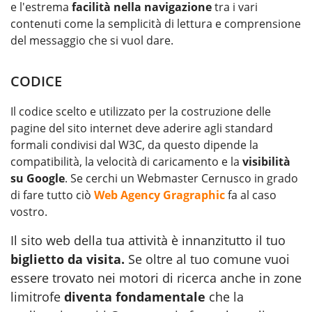
e l'estrema
facilità nella navigazione
tra i vari
contenuti come la semplicità di lettura e comprensione
del messaggio che si vuol dare.
CODICE
Il codice scelto e utilizzato per la costruzione delle
pagine del sito internet deve aderire agli standard
formali condivisi dal W3C, da questo dipende la
compatibilità, la velocità di caricamento e la
visibilità
su Google
. Se cerchi un Webmaster Cernusco in grado
di fare tutto ciò
Web Agency Gragraphic
fa al caso
vostro.
Il sito web della tua attività è innanzitutto il tuo
biglietto da visita.
Se oltre al tuo comune vuoi
essere trovato nei motori di ricerca anche in zone
limitrofe
diventa fondamentale
che la