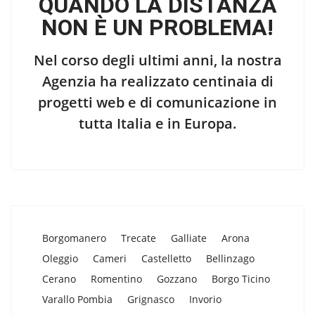
QUANDO LA DISTANZA
NON È UN PROBLEMA!
Nel corso degli ultimi anni, la nostra
Agenzia ha realizzato centinaia di
progetti web e di comunicazione in
tutta Italia e in Europa.
Borgomanero
Trecate
Galliate
Arona
Oleggio
Cameri
Castelletto
Bellinzago
Cerano
Romentino
Gozzano
Borgo Ticino
Varallo Pombia
Grignasco
Invorio