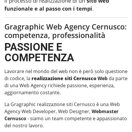
il processo di realizzazione di un
sito web
funzionale e al passo con i tempi
.
Gragraphic Web Agency Cernusco:
competenza, professionalità
PASSIONE E
COMPETENZA
Lavorare nel mondo del web non è però solo questione
di codice, la
realizzazione siti Cernusco
Web
da parte
di una Web Agency richiede passione, esperienza,
aggiornamento costante.
La Gragraphic realizzazione siti Cernusco è una Web
Agency Web Developer, Web Designer,
Webmaster
Cernusco
- siamo un team competente e appassionato
del nostro lavoro.