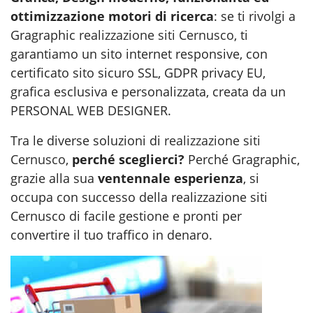
ottimizzazione motori di ricerca
: se ti rivolgi a
Gragraphic
realizzazione siti Cernusco
, ti
garantiamo un sito internet responsive, con
certificato sito sicuro SSL, GDPR privacy EU,
grafica esclusiva e personalizzata, creata da un
PERSONAL WEB DESIGNER.
Tra le diverse soluzioni di
realizzazione siti
Cernusco
,
perché sceglierci?
Perché Gragraphic,
grazie alla sua
ventennale esperienza
, si
occupa con successo della realizzazione siti
Cernusco di facile gestione e pronti per
convertire il tuo traffico in denaro.