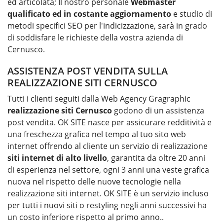
ed articolata; Il nostro personale
Webmaster
qualificato ed in costante aggiornamento
e studio di
metodi specifici SEO per l'indicizzazione, sarà in grado
di soddisfare le richieste della vostra azienda di
Cernusco.
ASSISTENZA POST VENDITA SULLA
REALIZZAZIONE SITI CERNUSCO
Tutti i clienti seguiti dalla Web Agency Gragraphic
realizzazione siti
Cernusco
godono di un assistenza
post vendita. OK SITE nasce per assicurare redditività e
una freschezza grafica nel tempo al tuo sito web
internet offrendo al cliente un servizio di realizzazione
siti internet di alto livello
, garantita da oltre 20 anni
di esperienza nel settore, ogni 3 anni una veste grafica
nuova nel rispetto delle nuove tecnologie nella
realizzazione siti internet. OK SITE è un servizio incluso
per tutti i nuovi siti o restyling negli anni successivi ha
un costo inferiore rispetto al primo anno..