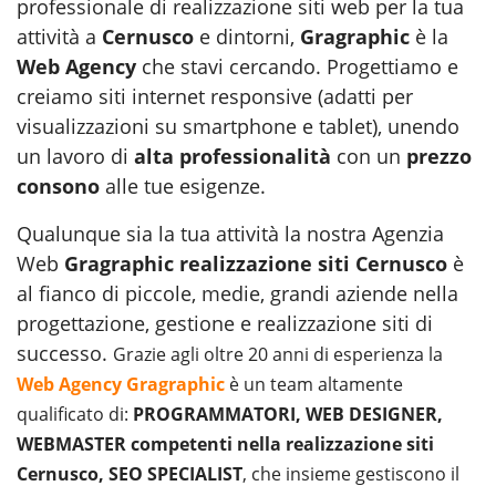
professionale di realizzazione siti web per la tua
attività a
Cernusco
e dintorni,
Gragraphic
è la
Web Agency
che stavi cercando. Progettiamo e
creiamo siti internet responsive (adatti per
visualizzazioni su smartphone e tablet), unendo
un lavoro di
alta professionalità
con un
prezzo
consono
alle tue esigenze.
Qualunque sia la tua attività la nostra Agenzia
Web
Gragraphic realizzazione siti Cernusco
è
al fianco di piccole, medie, grandi aziende nella
progettazione, gestione e realizzazione siti di
successo.
Grazie agli oltre 20 anni di esperienza la
Web Agency Gragraphic
è un team altamente
qualificato di:
PROGRAMMATORI, WEB DESIGNER,
WEBMASTER competenti nella realizzazione siti
Cernusco, SEO SPECIALIST
, che insieme gestiscono il