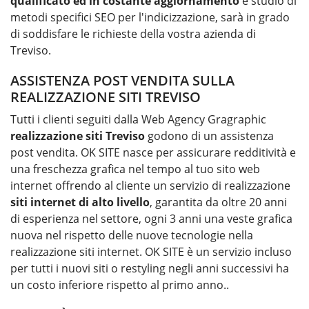
qualificato ed in costante aggiornamento
e studio di
metodi specifici SEO per l'indicizzazione, sarà in grado
di soddisfare le richieste della vostra azienda di
Treviso.
ASSISTENZA POST VENDITA SULLA
REALIZZAZIONE SITI TREVISO
Tutti i clienti seguiti dalla Web Agency Gragraphic
realizzazione siti
Treviso
godono di un assistenza
post vendita. OK SITE nasce per assicurare redditività e
una freschezza grafica nel tempo al tuo sito web
internet offrendo al cliente un servizio di realizzazione
siti internet di alto livello
, garantita da oltre 20 anni
di esperienza nel settore, ogni 3 anni una veste grafica
nuova nel rispetto delle nuove tecnologie nella
realizzazione siti internet. OK SITE è un servizio incluso
per tutti i nuovi siti o restyling negli anni successivi ha
un costo inferiore rispetto al primo anno..