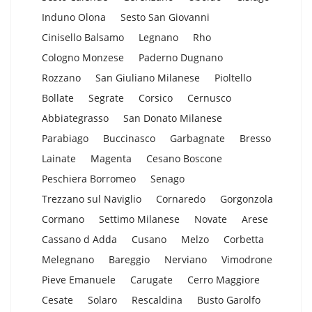
Induno Olona
Sesto San Giovanni
Cinisello Balsamo
Legnano
Rho
Cologno Monzese
Paderno Dugnano
Rozzano
San Giuliano Milanese
Pioltello
Bollate
Segrate
Corsico
Cernusco
Abbiategrasso
San Donato Milanese
Parabiago
Buccinasco
Garbagnate
Bresso
Lainate
Magenta
Cesano Boscone
Peschiera Borromeo
Senago
Trezzano sul Naviglio
Cornaredo
Gorgonzola
Cormano
Settimo Milanese
Novate
Arese
Cassano d Adda
Cusano
Melzo
Corbetta
Melegnano
Bareggio
Nerviano
Vimodrone
Pieve Emanuele
Carugate
Cerro Maggiore
Cesate
Solaro
Rescaldina
Busto Garolfo