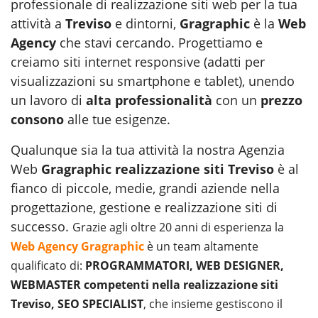
professionale di realizzazione siti web per la tua
attività a
Treviso
e dintorni,
Gragraphic
è la
Web
Agency
che stavi cercando. Progettiamo e
creiamo siti internet responsive (adatti per
visualizzazioni su smartphone e tablet), unendo
un lavoro di
alta professionalità
con un
prezzo
consono
alle tue esigenze.
Qualunque sia la tua attività la nostra Agenzia
Web
Gragraphic realizzazione siti Treviso
è al
fianco di piccole, medie, grandi aziende nella
progettazione, gestione e realizzazione siti di
successo.
Grazie agli oltre 20 anni di esperienza la
Web Agency Gragraphic
è un team altamente
qualificato di:
PROGRAMMATORI, WEB DESIGNER,
WEBMASTER competenti nella realizzazione siti
Treviso, SEO SPECIALIST
, che insieme gestiscono il