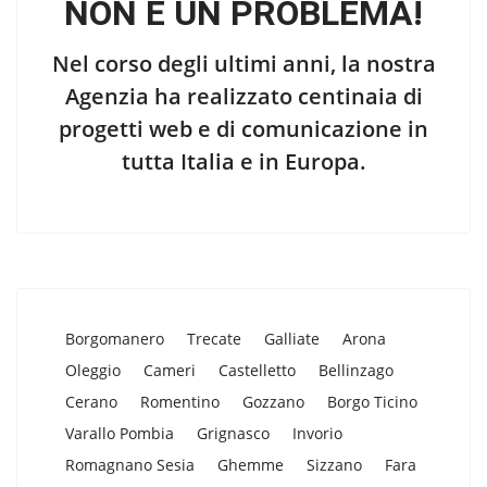
NON È UN PROBLEMA!
Nel corso degli ultimi anni, la nostra
Agenzia ha realizzato centinaia di
progetti web e di comunicazione in
tutta Italia e in Europa.
Borgomanero
Trecate
Galliate
Arona
Oleggio
Cameri
Castelletto
Bellinzago
Cerano
Romentino
Gozzano
Borgo Ticino
Varallo Pombia
Grignasco
Invorio
Romagnano Sesia
Ghemme
Sizzano
Fara